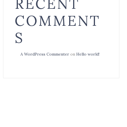
RECENT
COMMENT
S
A WordPress Commenter
on
Hello world!