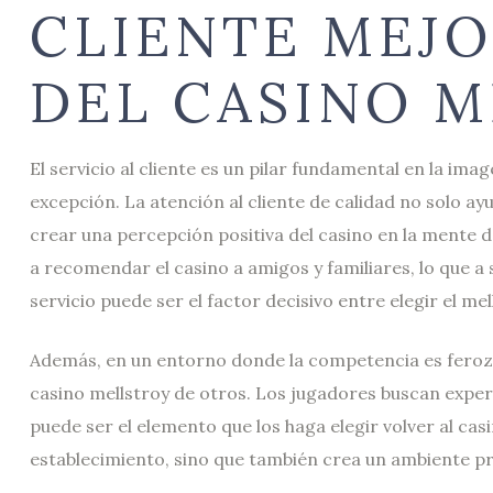
CLIENTE MEJO
DEL CASINO 
El servicio al cliente es un pilar fundamental en la imag
excepción. La atención al cliente de calidad no solo a
crear una percepción positiva del casino en la mente 
a recomendar el casino a amigos y familiares, lo que a 
servicio puede ser el factor decisivo entre elegir el me
Además, en un entorno donde la competencia es feroz, u
casino mellstroy de otros. Los jugadores buscan exper
puede ser el elemento que los haga elegir volver al cas
establecimiento, sino que también crea un ambiente prop